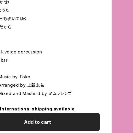
かせ）
のうた
日も歩いてゆく
だから
l、voice percussion
tar
 Music by Toko
 Arranged by 上新友祐
Mixed and Masterd by ミムラシンゴ
International shipping available
Add to cart