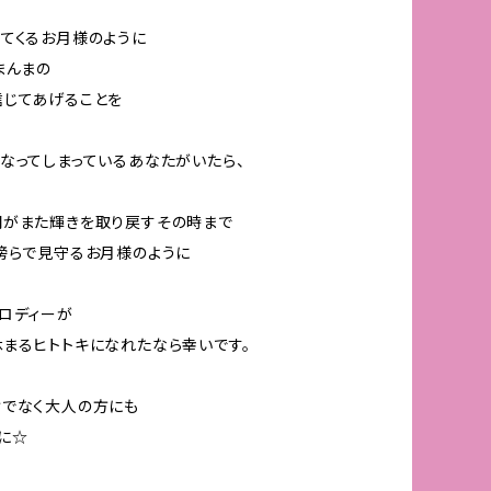
てくるお月様のように
まんまの
信じてあげることを
なってしまっているあなたがいたら、
間がまた輝きを取り戻すその時まで
傍らで見守るお月様のように
ロディーが
まるヒトトキになれたなら幸いです。
けでなく大人の方にも
に☆