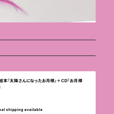
絵本『太陽さんになったお月様』＋CD『お月様
』
nal shipping available