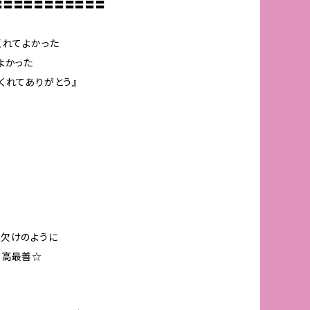
〓〓〓〓〓〓〓〓〓〓〓
くれてよかった
よかった
くれてありがとう』
欠けのように
最高最善☆